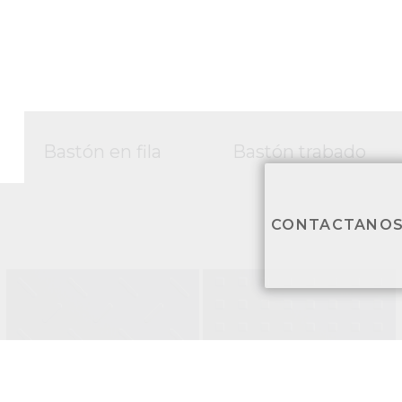
Bastón en fila
Bastón trabado
CONTACTANO