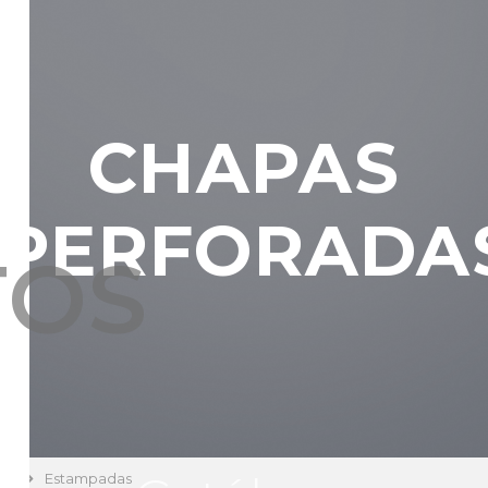
CHAPAS
PERFORADA
TOS
Estampadas