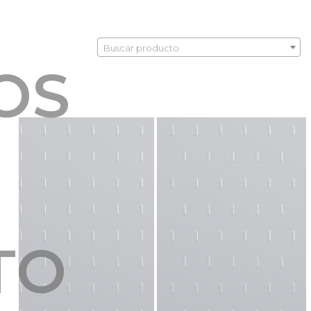
Buscar producto
OS
TO