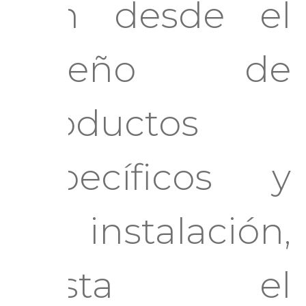
van desde el
diseño de
productos
específicos y
su instalación,
hasta el