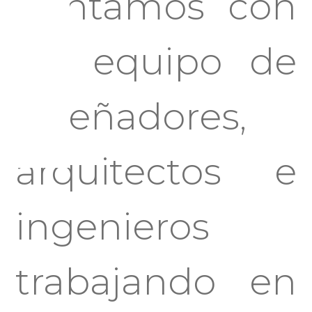
Contamos con
un equipo de
diseñadores,
arquitectos e
ingenieros
trabajando en